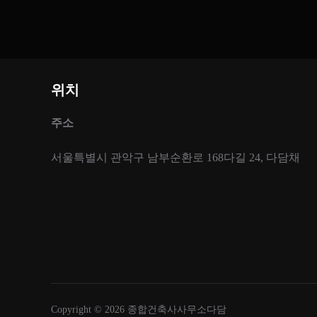
위치
주소
서울특별시 관악구 남부순환로 168다길 24, 다담채
Copyright © 2026 종합건축사사무소다담