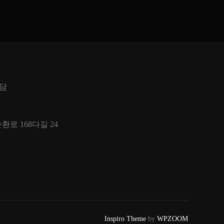
다담
로 168다길 24
Inspiro Theme
by
WPZOOM